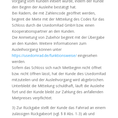
Vorgang vom Kunden initiiert wurde, indem der Kunde
den Beginn der Ausleihe bestätigt hat.
Bei Rädern, die mit Zahlencode geöffnet werden,
beginnt die Miete mit der Mitteilung des Codes für das
Schloss durch die UsedomRad GmbH bzw. einen
Kooperationspartner an den Kunden.
Die Anmietung von Zubehör beginnt mit der Übergabe
an den Kunden. Weitere Informationen zum
Ausleihvorgang können unter
https://usedomrad.de/funktionsweise/
eingesehen
werden.
Sofern das Schloss sich nach Mietbeginn nicht öffnet
bzw. nicht öffnen lässt, hat der Kunde dies UsedomRad
mitzuteilen und der Ausleihvorgang wird abgebrochen.
Unterbleibt die Mitteilung schuldhaft, läuft die Ausleihe
fort und der Kunde bleibt zur Zahlung des anfallenden
Mietpreises verpflichtet.
3) Zur Rückgabe stellt der Kunde das Fahrrad an einem
zulässigen Rückgabeort (vgl. § 8 Abs. 1-3) ab und