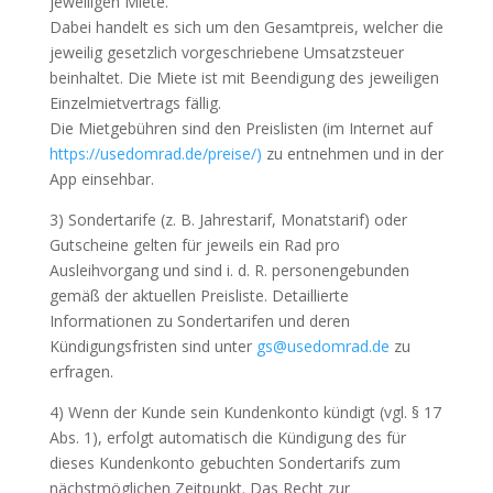
jeweiligen Miete.
Dabei handelt es sich um den Gesamtpreis, welcher die
jeweilig gesetzlich vorgeschriebene Umsatzsteuer
beinhaltet. Die Miete ist mit Beendigung des jeweiligen
Einzelmietvertrags fällig.
Die Mietgebühren sind den Preislisten (im Internet auf
https://usedomrad.de/preise/)
zu entnehmen und in der
App einsehbar.
3) Sondertarife (z. B. Jahrestarif, Monatstarif) oder
Gutscheine gelten für jeweils ein Rad pro
Ausleihvorgang und sind i. d. R. personengebunden
gemäß der aktuellen Preisliste. Detaillierte
Informationen zu Sondertarifen und deren
Kündigungsfristen sind unter
gs@usedomrad.de
zu
erfragen.
4) Wenn der Kunde sein Kundenkonto kündigt (vgl. § 17
Abs. 1), erfolgt automatisch die Kündigung des für
dieses Kundenkonto gebuchten Sondertarifs zum
nächstmöglichen Zeitpunkt. Das Recht zur