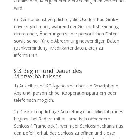
anfallenden, Mietgebühren/Serviceentgelten verrechnet
wird.
6) Der Kunde ist verpflichtet, die UsedomRad GmbH
unverzüglich über, während der Geschäftsbeziehung
eintretende, Änderungen seiner persönlichen Daten
sowie seiner für die Abrechnung notwendigen Daten
(Bankverbindung, Kreditkartendaten, etc.) zu
informieren.
§ 3 Beginn und Dauer des
Mietverhältnisses
1) Ausleihe und Rückgabe sind über die Smartphone
App und, persönlich bei Kooperationspartnern oder
telefonisch möglich.
2) Die kostenpflichtige Anmietung eines Mietfahrrades
beginnt, bei Rädern mit automatisch öffnendem
Schloss („Framelock“), wenn der Schlossmechanismus
den Befehl erhält das Schloss zu öffnen und dieser