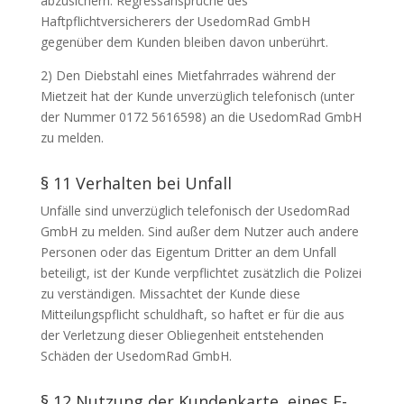
abzusichern. Regressansprüche des
Haftpflichtversicherers der UsedomRad GmbH
gegenüber dem Kunden bleiben davon unberührt.
2) Den Diebstahl eines Mietfahrrades während der
Mietzeit hat der Kunde unverzüglich telefonisch (unter
der Nummer 0172 5616598) an die UsedomRad GmbH
zu melden.
§ 11 Verhalten bei Unfall
Unfälle sind unverzüglich telefonisch der UsedomRad
GmbH zu melden. Sind außer dem Nutzer auch andere
Personen oder das Eigentum Dritter an dem Unfall
beteiligt, ist der Kunde verpflichtet zusätzlich die Polizei
zu verständigen. Missachtet der Kunde diese
Mitteilungspflicht schuldhaft, so haftet er für die aus
der Verletzung dieser Obliegenheit entstehenden
Schäden der UsedomRad GmbH.
§ 12 Nutzung der Kundenkarte, eines E-