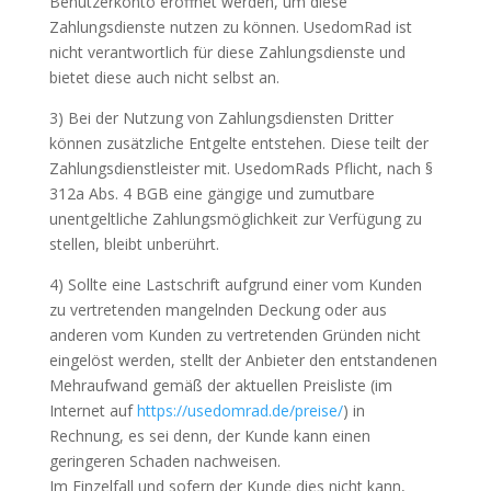
Benutzerkonto eröffnet werden, um diese
Zahlungsdienste nutzen zu können. UsedomRad ist
nicht verantwortlich für diese Zahlungsdienste und
bietet diese auch nicht selbst an.
3) Bei der Nutzung von Zahlungsdiensten Dritter
können zusätzliche Entgelte entstehen. Diese teilt der
Zahlungsdienstleister mit. UsedomRads Pflicht, nach §
312a Abs. 4 BGB eine gängige und zumutbare
unentgeltliche Zahlungsmöglichkeit zur Verfügung zu
stellen, bleibt unberührt.
4) Sollte eine Lastschrift aufgrund einer vom Kunden
zu vertretenden mangelnden Deckung oder aus
anderen vom Kunden zu vertretenden Gründen nicht
eingelöst werden, stellt der Anbieter den entstandenen
Mehraufwand gemäß der aktuellen Preisliste (im
Internet auf
https://usedomrad.de/preise/
) in
Rechnung, es sei denn, der Kunde kann einen
geringeren Schaden nachweisen.
Im Einzelfall und sofern der Kunde dies nicht kann,