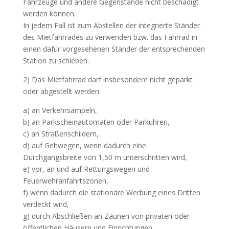
Fahrzeuge und andere Gegenstände nicht beschädigt
werden können.
In jedem Fall ist zum Abstellen der integrierte Ständer
des Mietfahrrades zu verwenden bzw. das Fahrrad in
einen dafür vorgesehenen Ständer der entsprechenden
Station zu schieben.
2) Das Mietfahrrad darf insbesondere nicht geparkt
oder abgestellt werden:
a) an Verkehrsampeln,
b) an Parkscheinautomaten oder Parkuhren,
c) an Straßenschildern,
d) auf Gehwegen, wenn dadurch eine
Durchgangsbreite von 1,50 m unterschritten wird,
e) vor, an und auf Rettungswegen und
Feuerwehranfahrtszonen,
f) wenn dadurch die stationäre Werbung eines Dritten
verdeckt wird,
g) durch Abschließen an Zäunen von privaten oder
öffentlichen Häusern und Einrichtungen,