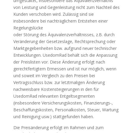
umgestaltet, insbesondere das Äquivalenzverhältnis
von Leistung und Gegenleistung nicht zum Nachteil des
Kunden verschoben wird. Zulässig sind sie
insbesondere bei nachträglichem Entstehen einer
Regelungslücke
oder Störung des Äquivalenzverhältnisses, z.B. durch
Veränderung der Gesetzeslage, Rechtsprechung oder
Marktgegebenheiten bzw. aufgrund neuer technischer
Entwicklungen. UsedomRad behält sich die Anpassung
der Preislisten vor. Diese Änderung erfolgt nach
gerechtfertigtem Ermessen und ist nur möglich, wenn
und soweit im Vergleich zu den Preisen bei
Vertragsschluss bzw. zur letztmaligen Änderung
nachweisbare Kostensteigerungen in den für
UsedomRad relevanten Entgeltsegmenten
(insbesondere Versicherungskosten, Finanzierungs-,
Beschaffungskosten, Personalkosten, Steuer, Wartung
und Reinigung usw.) stattgefunden haben.
Die Preisänderung erfolgt im Rahmen und zum