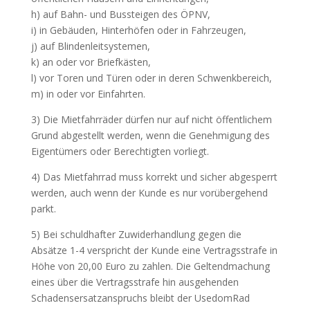
h) auf Bahn- und Bussteigen des ÖPNV,
i) in Gebäuden, Hinterhöfen oder in Fahrzeugen,
j) auf Blindenleitsystemen,
k) an oder vor Briefkästen,
l) vor Toren und Türen oder in deren Schwenkbereich,
m) in oder vor Einfahrten.
3) Die Mietfahrräder dürfen nur auf nicht öffentlichem
Grund abgestellt werden, wenn die Genehmigung des
Eigentümers oder Berechtigten vorliegt.
4) Das Mietfahrrad muss korrekt und sicher abgesperrt
werden, auch wenn der Kunde es nur vorübergehend
parkt.
5) Bei schuldhafter Zuwiderhandlung gegen die
Absätze 1-4 verspricht der Kunde eine Vertragsstrafe in
Höhe von 20,00 Euro zu zahlen. Die Geltendmachung
eines über die Vertragsstrafe hin ausgehenden
Schadensersatzanspruchs bleibt der UsedomRad