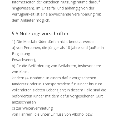
Internetseiten der einzelnen Nutzungsräume darauf
hingewiesen). Im Einzelfall und abhängig von der
Verfügbarkeit ist eine abweichende Vereinbarung mit
dem Anbieter möglich.
§ 5 Nutzungsvorschriften
1) Die Mietfahrräder dürfen nicht benutzt werden:
a) von Personen, die jünger als 18 Jahre sind (außer in
Begleitung
Erwachsener),
b) für die Beförderung von Beifahrern, insbesondere
von Klein-
kindern (Ausnahme: in einem dafür vorgesehenen
Kindersitz oder in Transporträdern für Kinder bis zum
vollendeten siebten Lebensjahr; in diesem Falle sind die
beförderten Kinder mit dem dafür vorgesehenen Gurt
anzuschnallen.
c) zur Weitervermietung
von Fahrern, die unter Einfluss von Alkohol bzw.