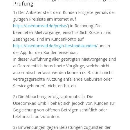
Prüfung
1) Der Anbieter stellt dem Kunden Entgelte gemäß der
gültigen Preisliste (im Internet auf
https://usedomrad.de/preise/
) in Rechnung. Die
beendeten Mietvorgänge, einschließlich Kosten- und
Zeitangabe, sind im Kundenkonto auf
https://usedomrad.de/login-bestandskunden/
und in
der App für den Kunden einsehbar.
In dieser Aufführung aller getätigten Mietvorgänge sind
außerordentlich berechnete Vorgänge, welche nicht
automatisch erfasst werden können (z. B. durch nicht
vertragsgerechte Nutzung anfallende Gebühren oder
Servicegebühren), nicht enthalten.
2) Die Abbuchung erfolgt automatisch. Die
UsedomRad GmbH behält sich jedoch vor, Kunden zur
Begleichung von offenen Beträgen schriftlich oder
telefonisch aufzufordern.
3) Einwendungen gegen Belastungen zugunsten der