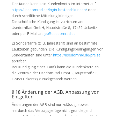
Der Kunde kann sein Kundenkonto im Internet auf
https://usedomrad.de/login-bestandskunden/
oder
durch schriftliche Mitteilung kündigen.
Die schriftliche Kündigung ist zu richten an:
UsedomRad GmbH, Hauptstraße 8, 17459 Ückeritz
oder per E-Mail an:
gs@usedomrad.de
2) Sondertarife (z. B. Jahrestarif) sind an bestimmte
Laufzeiten gebunden. Die Kündigungsbedingungen von
Sondertarifen sind unter
https://usedomrad.de/preise
abrufbar.
Bei Kündigung eines Tarifs kann die Kundenkarte an
die Zentrale der UsedomRad GmbH (Hauptstraße 8,
17459 Ückeritz) zurückgesandt werden.
§ 18 Änderung der AGB, Anpassung von
Entgelten
Änderungen der AGB sind nur zulässig, soweit
hierdurch das Vertragsgefüge nicht grundlegend